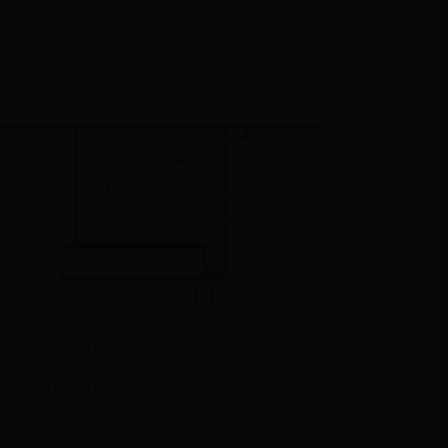
beat365手机网址
小米为什么成功
🕒 07-25
👀 568