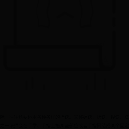
际，往往还要运用各种各样的指诀。又称握诀、捻诀、捏诀、法
之一法师会在手掌、手指上掐某些部位或者手指间结成某个固定