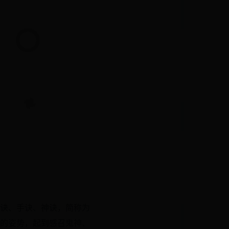
诀、手诀、神诀，简称为
的姿势，起到感召鬼神、