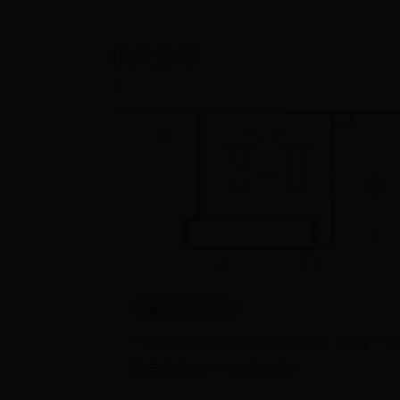
相关推荐
英国365bet官方网
一件玉雕需要多长时间完成？雕刻一
玉需要多久？价格如何？