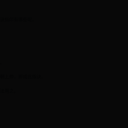
诀指印有哪些呢。
。
朝上伸，即成此指诀。
法用之。