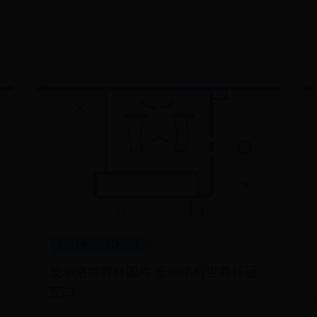
bt365体育手机客户端
块
皮尔洛世界杯图片 皮尔洛有世界杯冠
军吗