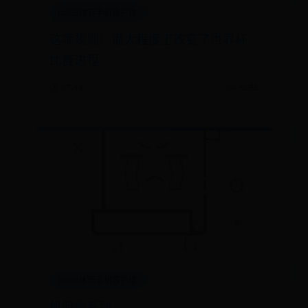
bt365体育手机客户端
这项规则！很大程度上改变了世界杯
比赛进程
🕒 07-14
👀 5685
bt365体育手机客户端
飢餓鯊系列