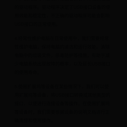
的驱动程序。驱动程序决定了USB接口设备的使
用效能和稳定性，不正确的驱动程序可能会影响
USB接口的正常使用。
4.经常性维护电脑在日常使用中，我们需要经常
性维护电脑，保持电脑的清洁和运行效能。清除
电脑中的垃圾文件，杀毒防护等措施，有助于减
少电脑系统出现故障的概率，以及延长USB接口
的使用寿命。
5.使用扩展坞等设备在某些情况下，我们可以使
用扩展坞等设备，将USB接口转换成其他类型的
接口，以便进行连接设备等操作。在使用扩展坞
等设备时，我们需要根据设备的说明文档进行正
确连接和使用操作。