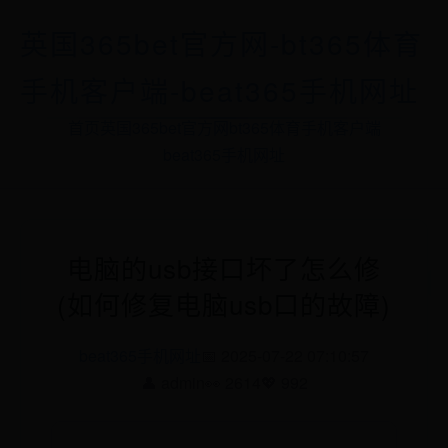
英国365bet官方网-bt365体育
手机客户端-beat365手机网址
首页
英国365bet官方网
bt365体育手机客户端
beat365手机网址
电脑的usb接口坏了怎么修
(如何修复电脑usb口的故障)
beat365手机网址
📅 2025-07-22 07:10:57
👤 admin
👀 2614
💖 992