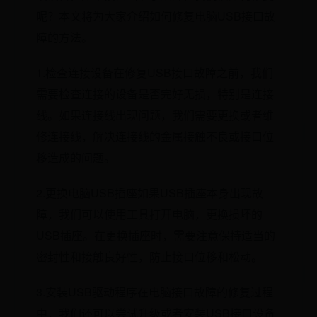
呢？本文将为大家介绍如何修复电脑USB接口故
障的方法。
1.检查连接设备在修复USB接口故障之前，我们
需要检查连接的设备是否完好无损，特别是连接
线。如果连接线出现问题，我们需要更换或者维
修连接线，解决连接线的金属接触不良或接口位
移造成的问题。
2.更换电脑USB插座如果USB插座本身出现故
障，我们可以使用工具打开电脑，更换损坏的
USB插座。在更换插座时，需要注意保持适当的
密封性和接触良好性，防止接口位移和松动。
3.安装USB驱动程序在电脑接口故障的修复过程
中，我们还可以尝试升级或者安装USB接口设备