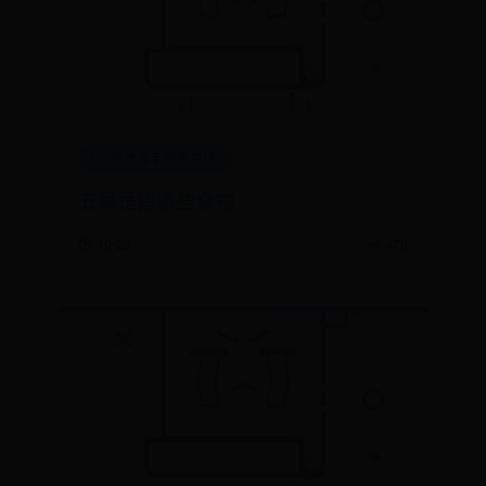
bt365体育手机客户端
五黑是指哪些食物
🕒 10-29
👀 478