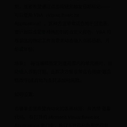
期，或者希望通过点击按钮来触发日期标记——
可以使用 VBA（Visual Basic for
Applications）。这种方法非常适合用于日志表、
审计跟踪或需要精确控制的自定义报告。VBA 可
根据您的特定工作流需求动态插入当前日期、月
份或年份。
场景1：每当编辑指定列或范围内的单元格时，自
动插入当前日期。此解决方案非常适合创建“最后
修改”列或自动为条目添加时间戳。
如何设置：
右键单击您希望自动化的表格标签，并选择 查看
代码。 在打开的 Microsoft Visual Basic for
Applications 窗口中，将以下代码粘贴到代码窗