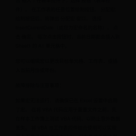
击 插入 > 在表单控件下，选择 按钮（表单控
件）。 在工作表的任意位置绘制按钮。 分配宏:
绘制按钮后，将弹出 分配宏 窗口。 选择
InsertCurrentDate（或您为宏命名的名称）。 点
击 确定。 每次点击按钮时，当前日期都会插入到
Sheet1 的 A1 单元格中。
您可以编辑宏以更改目标单元格、工作表，或插
入当前月份或年份。
故障排除与注意事项：
如果宏无法运行，请确保已在 Excel 设置中启用
了宏。 在将 VBA 代码应用于重要文件之前，先
在样本工作簿上测试 VBA 代码，以防止意外数据
丢失。 将 VBA 与工作表控件结合使用可以实现