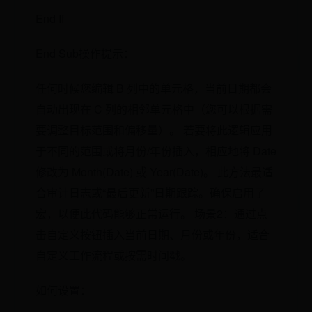
End If
End Sub操作提示：
任何时候您编辑 B 列中的单元格，当前日期都会
自动出现在 C 列的相邻单元格中（您可以根据需
要调整目标范围和偏移量）。 若要将此逻辑应用
于不同的范围或将月份/年份插入，相应地将 Date
修改为 Month(Date) 或 Year(Date)。 此方法最适
合审计日志或“最后更新”日期跟踪。确保启用了
宏，以便此代码能够正常运行。 场景2：通过点
击自定义按钮插入当前日期、月份或年份，适合
自定义工作流程或按需时间戳。
如何设置：