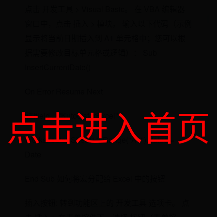
点击 开发工具 > Visual Basic。 在 VBA 编辑器
窗口中，点击 插入 > 模块。 输入以下代码（示例
显示将当前日期插入到 A1 单元格中；您可以根
据需要修改目标单元格或逻辑）： Sub
InsertCurrentDate()
On Error Resume Next
点击进入首页
xTitleId = "KutoolsforExcel"
Worksheets("Sheet1").Range("A1").Value =
Date
End Sub 如何将宏分配给 Excel 中的按钮
插入按钮: 转到功能区上的 开发工具 选项卡。 点