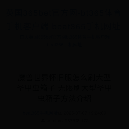
英国365bet官方网-bt365体育
手机客户端-beat365手机网址
首页
英国365bet官方网
bt365体育手机客户端
beat365手机网址
魔兽世界怀旧服怎么刷大型
圣甲虫箱子 无限刷大型圣甲
虫箱子方法介绍
beat365手机网址
📅 2025-07-07 19:24:09
👤 admin
👀 9578
💖 173