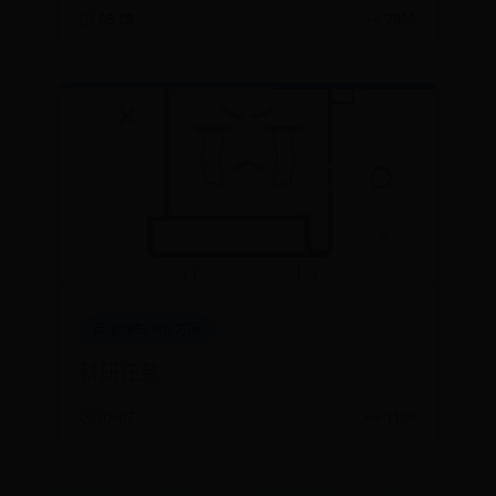
🕒 06-28
👀 7938
英国365bet官方网
科研任务
🕒 07-07
👀 1106