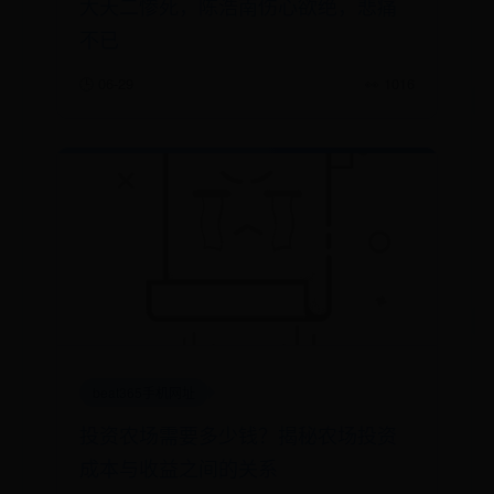
大天二惨死，陈浩南伤心欲绝，悲痛
不已
🕒 06-29
👀 1016
beat365手机网址
投资农场需要多少钱？揭秘农场投资
成本与收益之间的关系