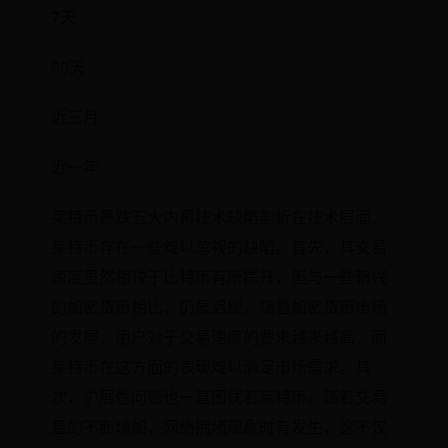
7天
30天
近三月
近一年
莱特币暴跌五大内幕技术缺陷剖析在技术层面，
莱特币存在一些难以忽视的缺陷。首先，其交易
速度虽然相较于比特币有所提升，但与一些新兴
的加密货币相比，仍显迟缓。随着加密货币市场
的发展，用户对于交易速度的要求越来越高，而
莱特币在这方面的表现难以满足市场需求。其
次，扩展性问题也一直困扰着莱特币。随着交易
量的不断增加，网络拥堵现象时有发生，这不仅