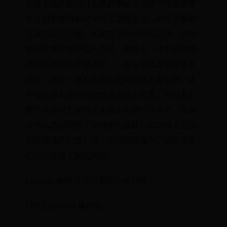
未来发展的影响行业趋势带动考虑整个加密货币
行业趋势能否带动莱特币发展引言：莱特币暴跌
引发的关注近期，加密货币市场风起云涌，而莱
特币的暴跌格外引人注目。莱特币，作为曾经加
密货币市场的明星币种，一直以来都备受投资者
关注。然而，其价格却在短时间内大幅下跌，这
不仅让持有莱特币的投资者损失惨重，也引发了
整个币圈对于莱特币未来走势的广泛讨论。究竟
是什么原因导致了莱特币的暴跌？2025年它还有
没有翻身的机会？这一系列问题成为了币届读者
们迫切想要了解的内容。
Litecoin 莱特币 今日最新价格行情
LTC (Litecoin) 莱特币