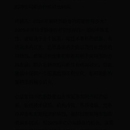
的冲击可能会持续较长时间。
问题五：2025年莱特币翻身的可能性有多大？
2025年莱特币翻身的可能性存在一定的不确定
性。这取决于多个因素，如技术革新的进展、市
场需求的变化、监管政策的走向以及行业趋势的
带动等。如果这些因素都朝着有利于莱特币的方
向发展，那么它翻身的可能性会相对较大。但如
果其中任何一个因素出现不利变化，都可能影响
莱特币的翻身机会。
总结莱特币的暴跌是由多种因素共同作用的结
果，包括技术缺陷、机构冷落、市场操纵、竞争
币冲击和宏观经济影响等。虽然目前莱特币面临
着诸多挑战，但2025年它仍有翻身的机会。这需