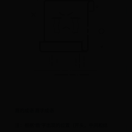
唇的成语 唇字成语
注：根据“唇”字出现的位置（开头，中间和结