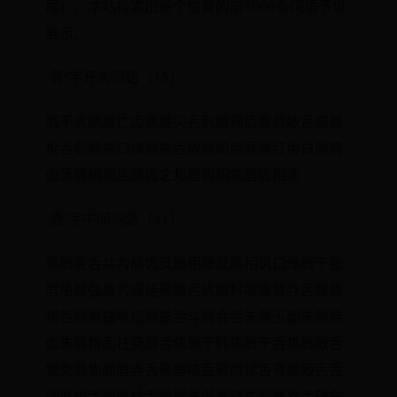
尾），本站检索出每个位置的前1000条词语予以
展示。
“唇”字开头词语（15）
唇不离腮唇亡齿寒唇尖舌利唇揭齿寒唇敝舌腐唇
枪舌剑唇焦口燥唇焦舌敝唇竭齿寒唇红齿白唇腐
齿落唇辅相连唇齿之邦唇齿相依唇齿相须
“唇”字中间词语（41）
乖唇蜜舌共为唇齿反唇相稽反唇相讥口燥唇干张
唇植髭强唇劣嘴徒费唇舌挑唇料嘴搬唇弄舌搬唇
递舌摇唇鼓喙摇唇鼓舌斗唇合舌朱唇玉面朱唇皓
齿朱唇粉面枉费唇舌焦唇干肺焦唇干舌焦唇敝舌
管秃唇焦翻唇弄舌膏唇岐舌膏唇拭舌膏唇贩舌舌
剑唇枪舌敝唇枯舌敝唇焦薄唇轻言调唇弄舌辅车