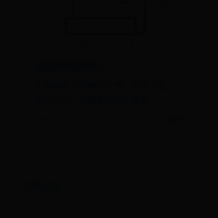
bt365体育手机客户端
力量與耐力訓練全攻略：增強力量、
提升耐力，你需要知道的重點
🕒 07-25
👀 2870
友情链接