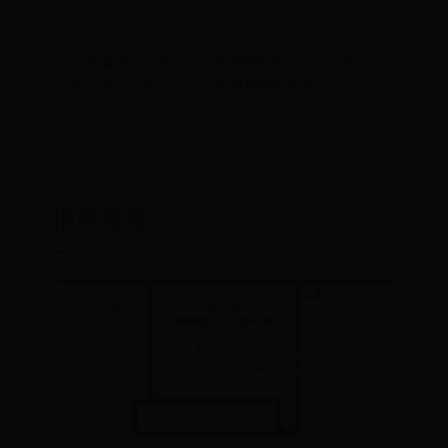
← 苹果手机内存
有哪些购物平台可以用Q
坏了该怎么办
币直接购买物品？ →
相关推荐