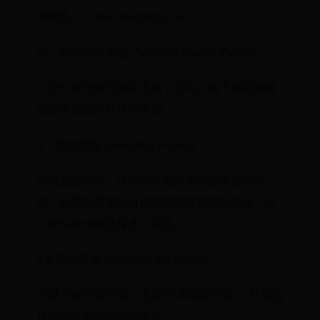
等属性。，wwb.xlogistics.net，
四、应用母版页面 (Applying Master Pages)
一旦你在母版页面中添加了页码，接下来需要将
母版页面应用到其他页面。
4.1 选择页面 (Selecting Pages)
在页面面板中，选择你希望应用母版页面的页
面。如果你希望所有页面都使用相同的母版，可
以按住Shift键选择多个页面。
4.2 应用母版 (Applying the Master)
右键点击所选页面，选择“应用母版页面”，然后选
择你刚才编辑的母版页面，