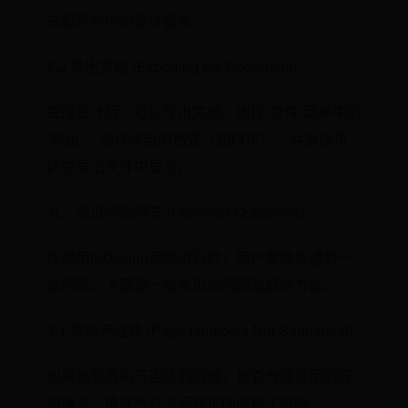
式都符合你的设计要求。
8.2 导出文档 (Exporting the Document)
完成设计后，可以导出文档。选择“文件”菜单中的
“导出”，选择适当的格式（如PDF），并确保页
码在导出文件中显示。
九、常见问题解答 (Common Questions)
在使用InDesign添加页码时，用户常常会遇到一
些问题。下面是一些常见的问题及解决方案。
9.1 页码不连续 (Page Numbers Not Sequential)
如果遇到页码不连续的问题，检查母版页面的应
用情况，确保所有页面都正确应用了母版。