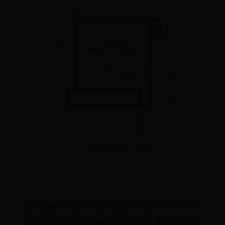
你可以像其他文本一样格式化页码。在文本框中
选择页码，使用字符面板调整字体、大小、颜色