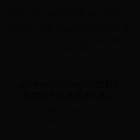
英国365bet官方网-bt365体育
手机客户端-beat365手机网址
首页
英国365bet官方网
bt365体育手机客户端
beat365手机网址
在Adobe InDesign中轻松添
加页码的详细步骤与技巧
英国365bet官方网
📅 2025-10-04 11:56:19
👤 admin
👀 982
💖 721