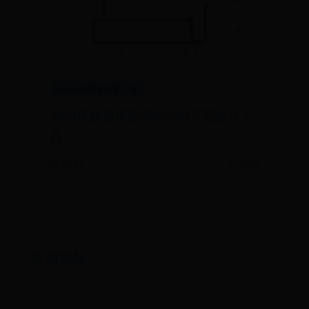
bt365体育手机客户端
2024年最值得使用的20款平面设计工
具
🕒 07-07
👀 3085
友情链接