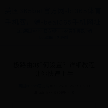
英国365bet官方网-bt365体育
手机客户端-beat365手机网址
首页
英国365bet官方网
bt365体育手机客户端
beat365手机网址
极路由3如何设置？详细教程
让你快速上手
英国365bet官方网
📅 2025-10-26 19:05:09
👤 admin
👀 5309
💖 410