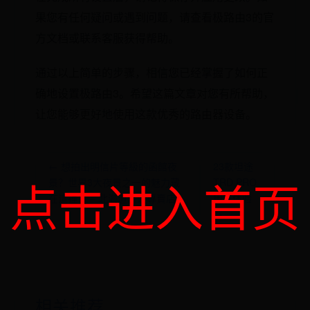
果您有任何疑问或遇到问题，请查看极路由3的官
方文档或联系客服获得帮助。
通过以上简单的步骤，相信您已经掌握了如何正
确地设置极路由3。希望这篇文章对您有所帮助，
让您能够更好地使用这款优秀的路由器设备。
← 想拍出明信片等級的函館夜
23款坦途
点击进入首页
景？世界3大夜景之一的魅力藏
TRD PRO
在這裡！ – 北海道旅遊專賣店
用车体验
→
相关推荐