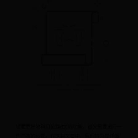
想要更好地利用极路由3的功能，首先需要进行一
些基本的设置。在这篇文章中，我们将为您详细