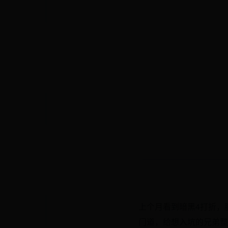
上个月看到暗黑4打折，
门道，给想入坑的兄弟整