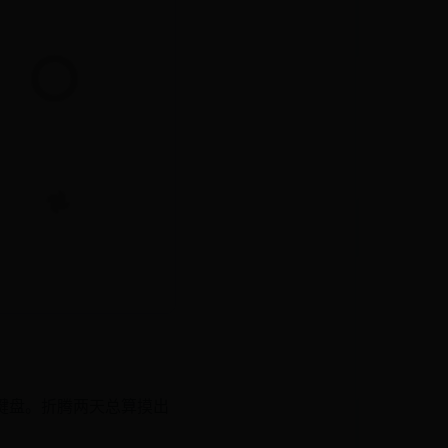
键盘。折腾两天总算摸出