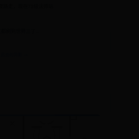
套路走，现在73级法师站
刷到世界三了...
里远去的背影 →