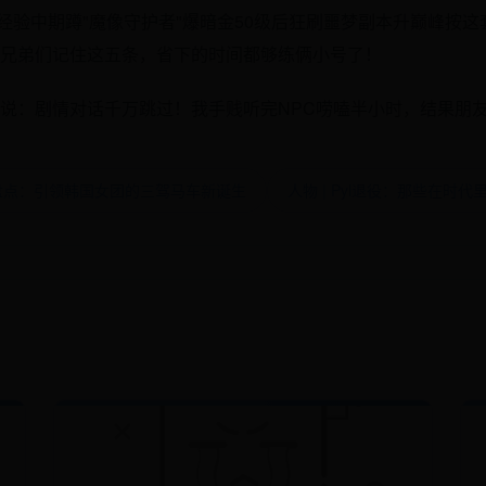
文经验中期蹲"魔像守护者"爆暗金50级后狂刷噩梦副本升巅峰按这
兄弟们记住这五条，省下的时间都够练俩小号了！
说：剧情对话千万跳过！我手贱听完NPC唠嗑半小时，结果朋友都
终盘点：引领韩国女团的三驾马车新诞生
人物 | Pyl退役：那些在时代