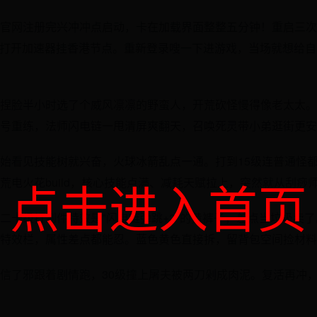
官网注册完兴冲冲点启动，卡在加载界面整整五分钟！重启三次
马打开加速器挂香港节点。重新登录嗖一下进游戏，当场就想给
捏脸半小时选了个威风凛凛的野蛮人，开荒砍怪慢得像老太太。
号重练，法师闪电链一甩清屏爽翻天，召唤死灵带小弟逛街更安
始看见技能树就兴奋，火球冰箭乱点一通。打到15级连普通怪
点击进入首页
荒电火花build，核心技能点满、减耗天赋拉上，突然就从刮痧
二十级打到件特效是"闪电链弹跳+2"的黄裤子，差点当垃圾卖
特效栏，属性差点都能忍。蓝色黄色直接拆，留背包空间捡材料
信了邪跟着剧情跑，30级撞上屠夫被两刀剁成肉泥。复活再冲