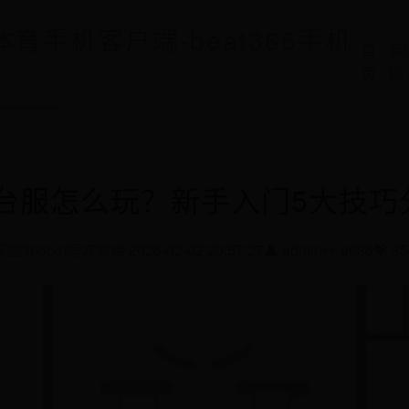
5体育手机客户端-beat365手机
首
英
页
网
 台服怎么玩？新手入门5大技巧
英国365bet官方网
📅 2026-02-02 20:57:27
👤 admin
👀 9636
💖 3