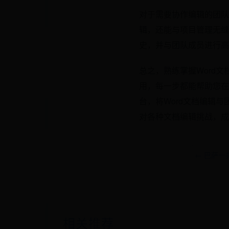
对于需要协作编辑的团队
辑，还能与项目管理无缝
史，并与团队成员进行高
总之，熟练掌握Word
用，每一步都能帮助您在
台，将Word文档编辑
对各种文档编辑挑战，成
← 巴萨一
相关推荐