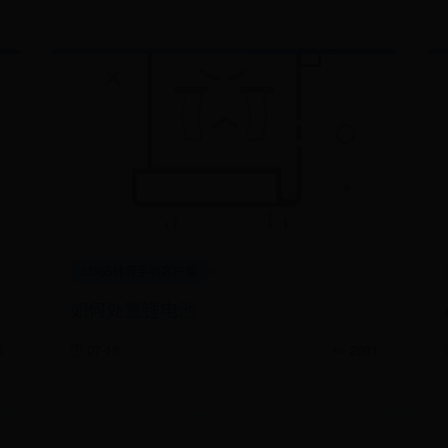
bt365体育手机客户端
如何处置锂电池
5
🕒 07-18
👀 2081