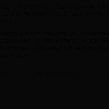
来说，ONES 研发管理平台提供了强大的文档协作功能。它不
集成，是提升团队效率的理想选择。通过ONES，您可以轻松
效沟通。
文档编辑技巧可以显著提高工作效率和文档质量。从基本的格式设
文档处理方面更进一步。随着技术的不断进步，我们还可以借助
与团队协作完美结合，实现更高效的工作流程。持续学习和实践这
为真正的Word高手。
共有多少名球员参加过世界杯 (世界杯巴萨进球数排名*)
影之刃突破