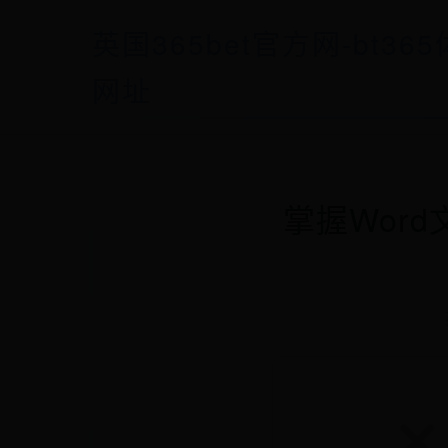
英国365bet官方网-bt36
网址
掌握Wor