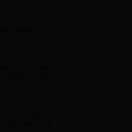
板和样式高效处理长文档
撰写报告、制作简历还是
实用的Word文档编辑技
齐方式等。在”开始”选项
一文档的整体风格，并且