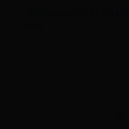
英国365bet官方网-bt36
网址