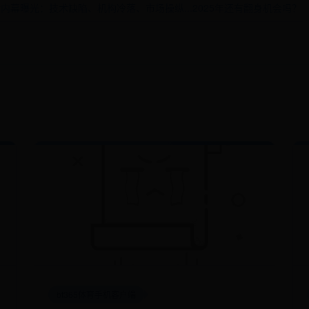
内幕曝光：技术缺陷、机构冷落、市场操纵...2025年还有翻身机会吗？
bt365体育手机客户端