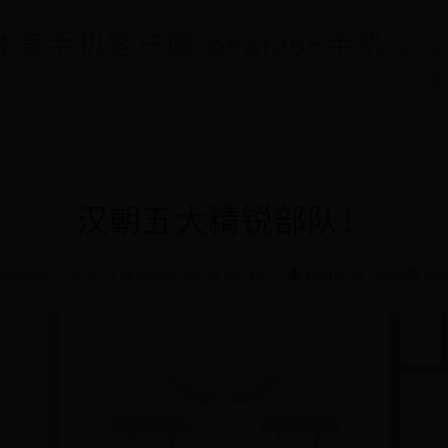
5体育手机客户端-beat365手机
首
英
页
网
汉朝五大精锐部队！
beat365手机网址
📅 2025-06-30 00:43:01
👤 admin
👀 7884
💖 26