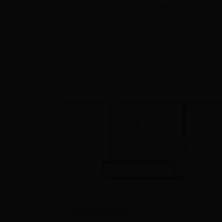
← 莱特币暴跌真相！五大
相关推荐
beat365手机网址