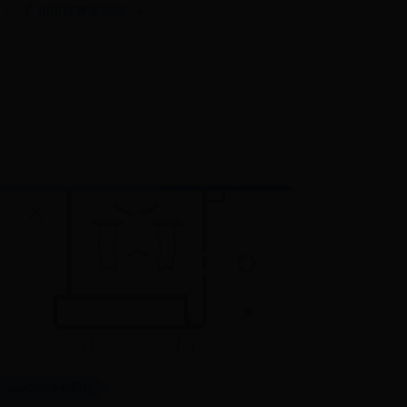
广州市体育局网站 →
beat365手机网址