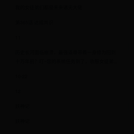
我的女徒弟们都是未来诸天大佬
第365话 达成共识
11
历史长河面临崩溃，最强道尊带着一身修为回到
十万年前？叮~您的系统任务到了，收服女徒弟...
10-22
12
妖神记
妖神记