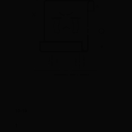
10-19
1