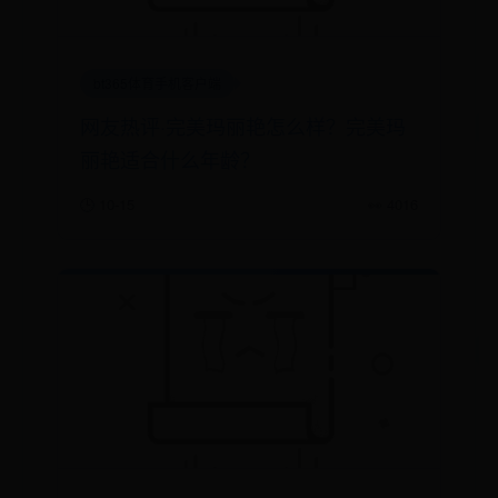
bt365体育手机客户端
网友热评·完美玛丽艳怎么样？完美玛
丽艳适合什么年龄？
🕒 10-15
👀 4016