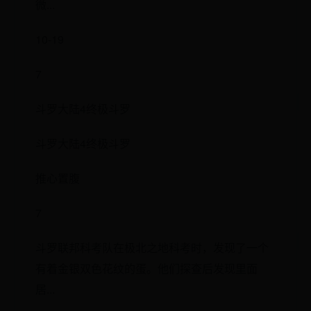
微...
10-19
7
斗罗大陆4终极斗罗
斗罗大陆4终极斗罗
推心置腹
7
斗罗联邦科考队在极北之地科考时，发现了一个
有着金银双色花纹的蛋。他们探查后发现里面
居...