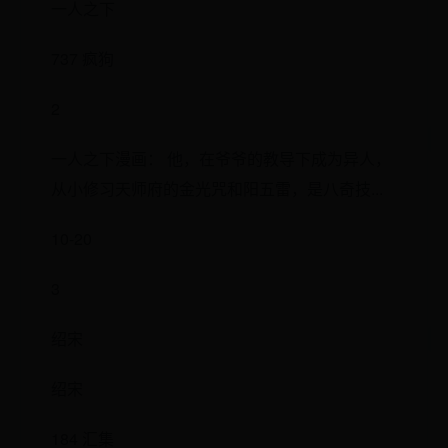
一人之下
737 疯狗
2
一人之下漫画： 他，在爷爷的教导下成为异人，
从小修习天师府的金光咒和阳五雷，是八奇技...
10-20
3
绍宋
绍宋
184 汇集