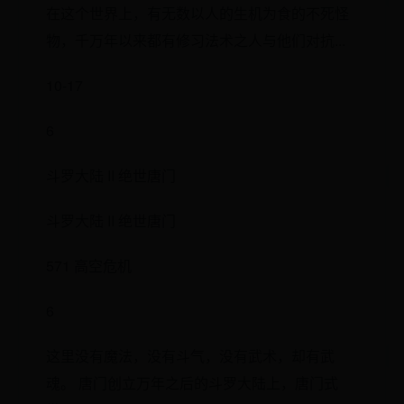
在这个世界上，有无数以人的生机为食的不死怪
物，千万年以来都有修习法术之人与他们对抗...
10-17
6
斗罗大陆 II 绝世唐门
斗罗大陆 II 绝世唐门
571 高空危机
6
这里没有魔法，没有斗气，没有武术，却有武
魂。 唐门创立万年之后的斗罗大陆上，唐门式