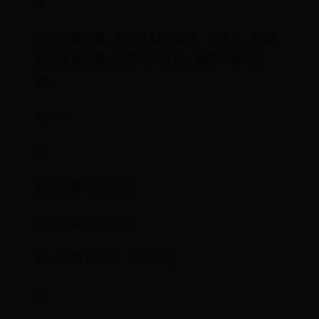
4
开局一座山寨，两个人口（军师，马夫），将要
打造最强山寨。他穿越到乱世，拥有一座马上
要...
10-17
5
日月同错（同月令）
日月同错（同月令）
第一百四十六回：日月之力
5