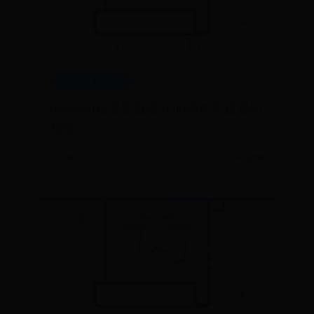
beat365手机网址
gogoing在哪里直播 omg高地平直播间
地址
🕒 08-19
👀 8206