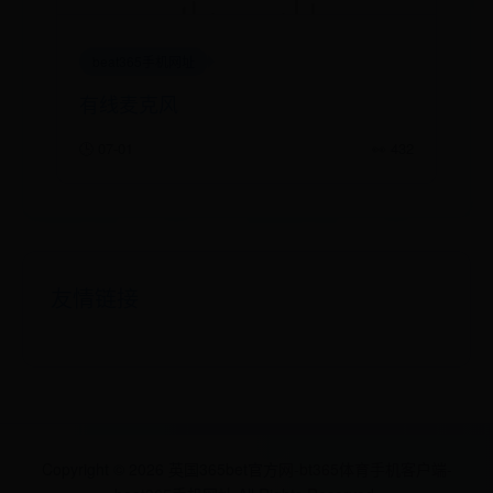
beat365手机网址
有线麦克风
🕒 07-01
👀 432
友情链接
Copyright ©
2026
英国365bet官方网-bt365体育手机客户端-